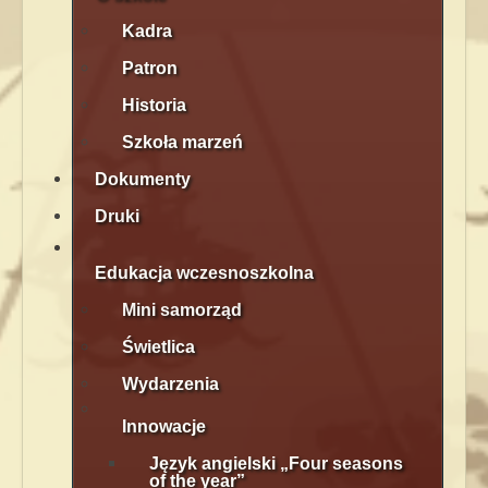
Kadra
Patron
Historia
Szkoła marzeń
Dokumenty
Druki
Edukacja wczesnoszkolna
Mini samorząd
Świetlica
Wydarzenia
Innowacje
Język angielski „Four seasons
of the year”