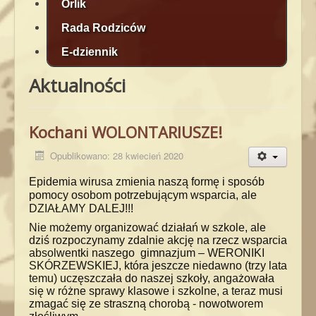
Orlik
Rada Rodziców
E-dziennik
Aktualności
Kochani WOLONTARIUSZE!
Opublikowano: 28 kwiecień 2020
Epidemia wirusa zmienia naszą formę i sposób
pomocy osobom potrzebującym wsparcia, ale
DZIAŁAMY DALEJ!!!
Nie możemy organizować działań w szkole, ale
dziś rozpoczynamy zdalnie akcję na rzecz wsparcia
absolwentki naszego gimnazjum – WERONIKI
SKÓRZEWSKIEJ, która jeszcze niedawno (trzy lata
temu) uczęszczała do naszej szkoły, angażowała
się w różne sprawy klasowe i szkolne, a teraz musi
zmagać się ze straszną chorobą - nowotworem