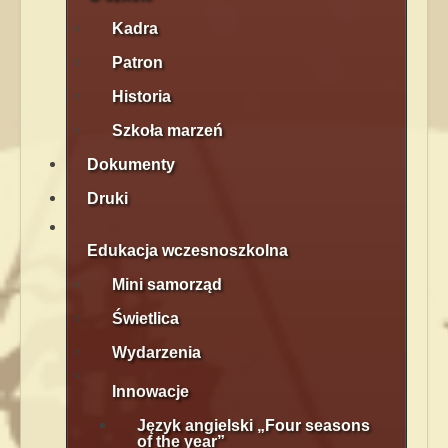
Kadra
Patron
Historia
Szkoła marzeń
Dokumenty
Druki
Edukacja wczesnoszkolna
Mini samorząd
Świetlica
Wydarzenia
Innowacje
Język angielski „Four seasons
of the year”