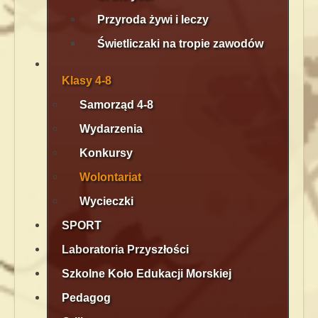
Przyroda żywi i leczy
Świetliczaki na tropie zawodów
Klasy 4-8
Samorząd 4-8
Wydarzenia
Konkursy
Wolontariat
Wycieczki
SPORT
Laboratoria Przyszłości
Szkolne Koło Edukacji Morskiej
Pedagog