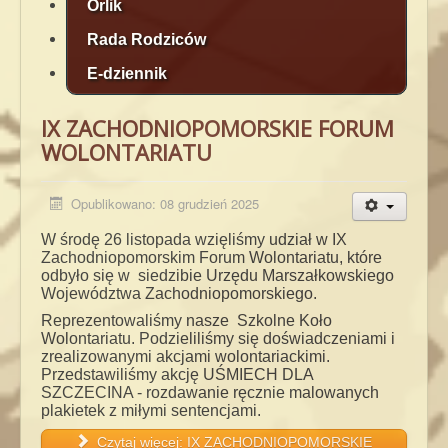
Orlik
Rada Rodziców
E-dziennik
IX ZACHODNIOPOMORSKIE FORUM
WOLONTARIATU
Opublikowano: 08 grudzień 2025
W środę 26 listopada wzięliśmy udział w IX
Zachodniopomorskim Forum Wolontariatu, które
odbyło się w siedzibie Urzędu Marszałkowskiego
Województwa Zachodniopomorskiego.
Reprezentowaliśmy nasze Szkolne Koło
Wolontariatu. Podzieliliśmy się doświadczeniami i
zrealizowanymi akcjami wolontariackimi.
Przedstawiliśmy akcję UŚMIECH DLA
SZCZECINA - rozdawanie ręcznie malowanych
plakietek z miłymi sentencjami.
Czytaj więcej: IX ZACHODNIOPOMORSKIE