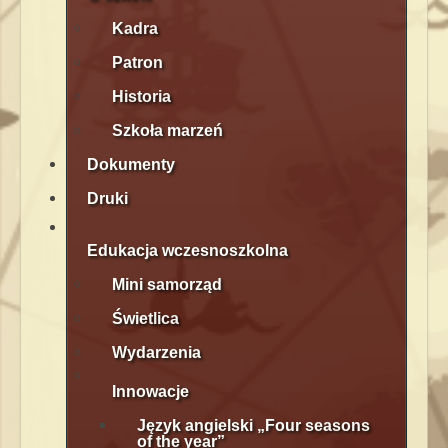
Kadra
Patron
Historia
Szkoła marzeń
Dokumenty
Druki
Edukacja wczesnoszkolna
Mini samorząd
Świetlica
Wydarzenia
Innowacje
Język angielski „Four seasons
of the year”