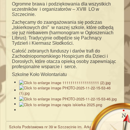
Ogromne brawa i podziękowania dla wszystkich
uczestników i organizatorów – XVIII LO w
Szczecinie.
Zachęcamy do zaangażowania się podczas
„Iskierkowych dni” w naszej szkole, które odbędą
się już niebawem (harmonogram w Ogłoszeniach
Librus). Tradycyjnie odbędzie się Pachnący
Tydzień i Kiermasz Słodkości.
Całość zebranych funduszy i darów trafi do
Zachodniopomorskiego Hospicjum dla Dzieci i
Dorosłych, które otacza opieką osoby zapewniając
profesjonalne wsparcie i serce.
Szkolne Koło Wolontariatu
Szkoła Podstawowa nr 39 w Szczecinie im. Arkadego Fiedlera