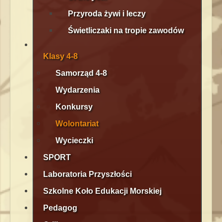
Przyroda żywi i leczy
Świetliczaki na tropie zawodów
Klasy 4-8
Samorząd 4-8
Wydarzenia
Konkursy
Wolontariat
Wycieczki
SPORT
Laboratoria Przyszłości
Szkolne Koło Edukacji Morskiej
Pedagog