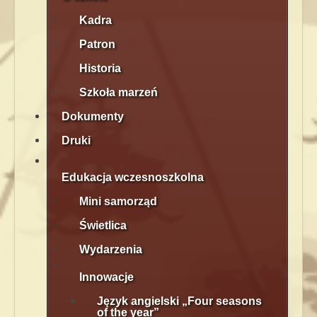
Kadra
Patron
Historia
Szkoła marzeń
Dokumenty
Druki
Edukacja wczesnoszkolna
Mini samorząd
Świetlica
Wydarzenia
Innowacje
Język angielski „Four seasons
of the year”