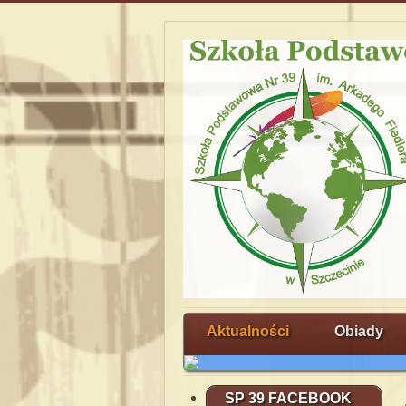
Aktualności
Obiady
SP 39 FACEBOOK