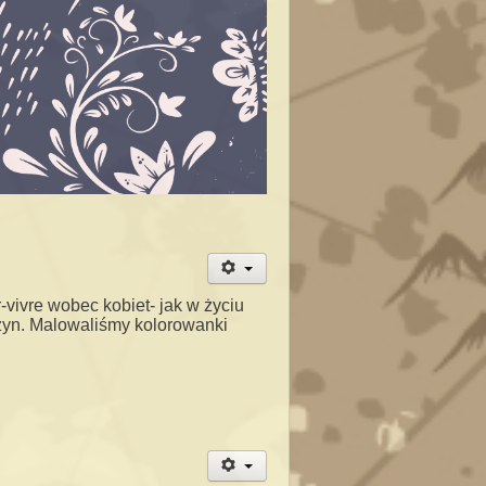
vivre wobec kobiet- jak w życiu
zyn. Malowaliśmy kolorowanki