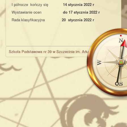
I półrocze kończy się
14 stycznia 2022 r
Wystawianie ocen
do 17 stycznia 2022 r
Rada klasyfikacyjna
20 stycznia 2022 r
Szkoła Podstawowa nr 39 w Szczecinie im. Arkadego Fiedlera