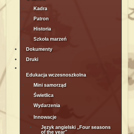
Kadra
Patron
Historia
Szkoła marzeń
Dokumenty
Druki
Edukacja wczesnoszkolna
Mini samorząd
Świetlica
Wydarzenia
Innowacje
Język angielski „Four seasons
of the year”