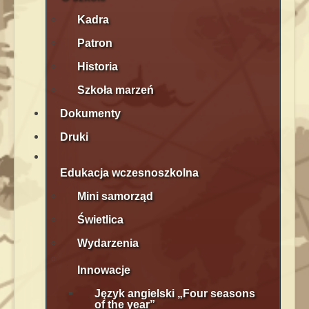
Kadra
Patron
Historia
Szkoła marzeń
Dokumenty
Druki
Edukacja wczesnoszkolna
Mini samorząd
Świetlica
Wydarzenia
Innowacje
Język angielski „Four seasons
of the year”