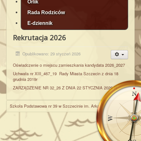
Orlik
Rada Rodziców
E-dziennik
Rekrutacja 2026
Opublikowano: 29 styczeń 2026
Oświadczenie o miejscu zamieszkania kandydata 2026_2027
Uchwała nr XIII_467_19 Rady Miasta Szczecin z dnia 18
grudnia 2019r
ZARZĄDZENIE NR 32_26 Z DNIA 22 STYCZNIA 2026 R.
Szkoła Podstawowa nr 39 w Szczecinie im. Arkadego Fiedlera