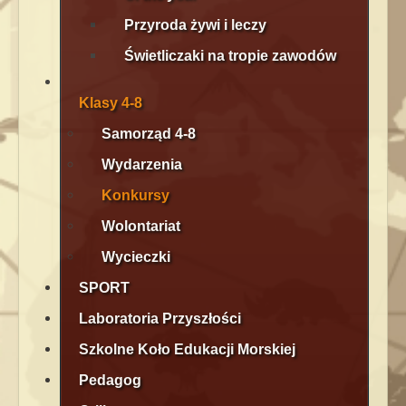
Przyroda żywi i leczy
Świetliczaki na tropie zawodów
Klasy 4-8
Samorząd 4-8
Wydarzenia
Konkursy
Wolontariat
Wycieczki
SPORT
Laboratoria Przyszłości
Szkolne Koło Edukacji Morskiej
Pedagog