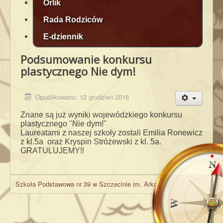
Orlik
Rada Rodziców
E-dziennik
Podsumowanie konkursu
plastycznego Nie dym!
Opublikowano: 12 grudzień 2018
Znane są już wyniki wojewódzkiego konkursu
plastycznego "Nie dym!"
Laureatami z naszej szkoły zostali Emilia Ronewicz
z kl.5a oraz Kryspin Stróżewski z kl. 5a.
GRATULUJEMY!!
Szkoła Podstawowa nr 39 w Szczecinie im. Arkadego Fiedlera