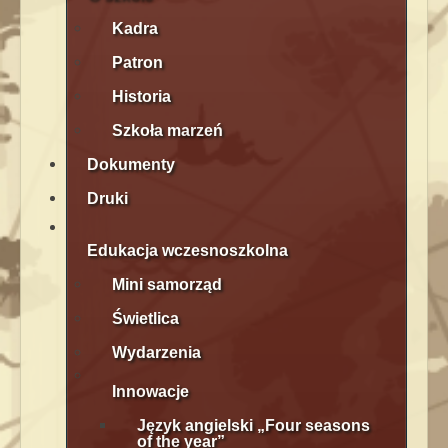
Kadra
Patron
Historia
Szkoła marzeń
Dokumenty
Druki
Edukacja wczesnoszkolna
Mini samorząd
Świetlica
Wydarzenia
Innowacje
Język angielski „Four seasons
of the year”