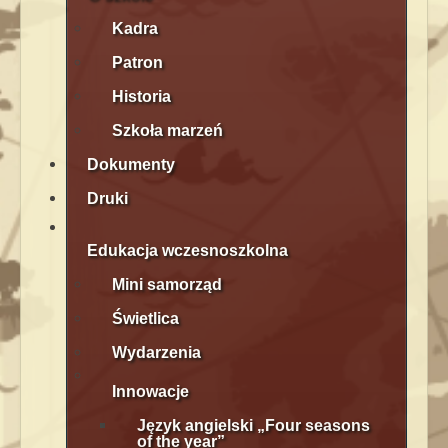
Kadra
Patron
Historia
Szkoła marzeń
Dokumenty
Druki
Edukacja wczesnoszkolna
Mini samorząd
Świetlica
Wydarzenia
Innowacje
Język angielski „Four seasons
of the year”