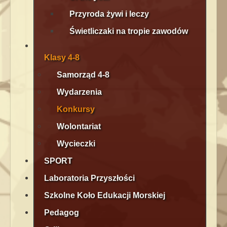
Przyroda żywi i leczy
Świetliczaki na tropie zawodów
Klasy 4-8
Samorząd 4-8
Wydarzenia
Konkursy
Wolontariat
Wycieczki
SPORT
Laboratoria Przyszłości
Szkolne Koło Edukacji Morskiej
Pedagog