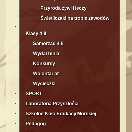
Przyroda żywi i leczy
Świetliczaki na tropie zawodów
Klasy 4-8
Samorząd 4-8
Wydarzenia
Konkursy
Wolontariat
Wycieczki
SPORT
Laboratoria Przyszłości
Szkolne Koło Edukacji Morskiej
Pedagog