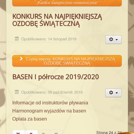
„Kartka świąteczno-noworoczna”
KONKURS NA NAJPIĘKNIEJSZĄ
OZDOBĘ ŚWIĄTECZNĄ
Opublikowano: 14 listopad 2019
Czytaj więcej: KONKURS NA NAJPIĘKNIEJSZĄ
OZDOBĘ ŚWIĄTECZNĄ
BASEN I półrocze 2019/2020
Opublikowano: 09 październik 2019
Informacje od instruktorów pływania
Harmonogram wyjazdów na basen
Opłata za basen
Strona 24 z 24