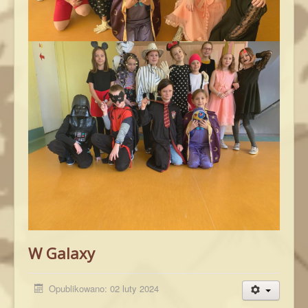
W Galaxy
Opublikowano: 02 luty 2024