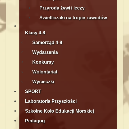
Przyroda żywi i leczy
Świetliczaki na tropie zawodów
Klasy 4-8
Samorząd 4-8
Wydarzenia
Konkursy
Wolontariat
Wycieczki
SPORT
Laboratoria Przyszłości
Szkolne Koło Edukacji Morskiej
Pedagog