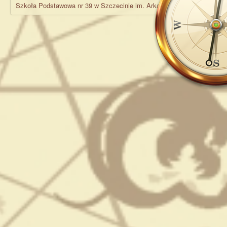
Szkoła Podstawowa nr 39 w Szczecinie im. Arkadego Fiedlera