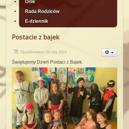
Orlik
Rada Rodziców
E-dziennik
Postacie z bajek
Opublikowano: 02 luty 2024
Świętujemy Dzień Postaci z Bajek.