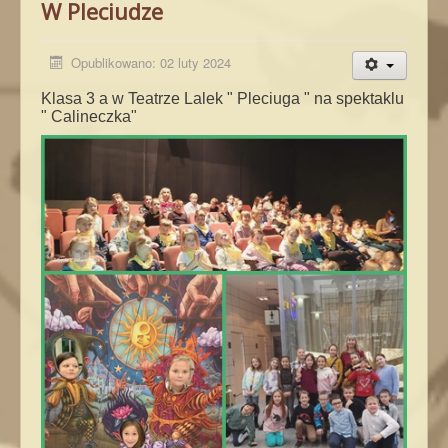
W Pleciudze
Opublikowano: 02 luty 2024
Klasa 3 a w Teatrze Lalek " Pleciuga " na spektaklu
" Calineczka"