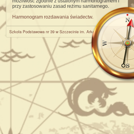
możliwość zgodnie z ustalonym harmonogramem i
przy zastosowaniu zasad reżimu sanitarnego.
Harmonogram rozdawania świadectw.
Szkoła Podstawowa nr 39 w Szczecinie im. Arkadego Fiedlera