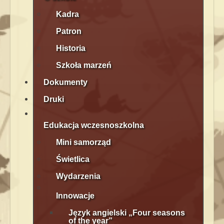
Kadra
Patron
Historia
Szkoła marzeń
Dokumenty
Druki
Edukacja wczesnoszkolna
Mini samorząd
Świetlica
Wydarzenia
Innowacje
Język angielski „Four seasons
of the year”