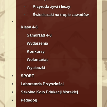
Przyroda żywi i leczy
Świetliczaki na tropie zawodów
Klasy 4-8
Samorząd 4-8
Wydarzenia
Konkursy
Wolontariat
Wycieczki
SPORT
Laboratoria Przyszłości
Szkolne Koło Edukacji Morskiej
Pedagog