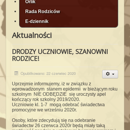
Orlik
Rada Rodziców
E-dziennik
Aktualności
DRODZY UCZNIOWIE, SZANOWNI
RODZICE!
Opublikowano: 22 czerwiec 2020
Uprzejmie informujemy, iż w związku z
wprowadzonym stanem epidemii w bieżącym roku
szkolnym NIE ODBĘDZIE się uroczysty apel
kończący rok szkolny 2019/2020.
Uczniowie kl. 1-7 mogą odebrać świadectwa
promocyjne we wrześniu 2020r.
Osoby, które zdecydują się na odebranie
świadectw 26 czerwca 2020r będą miały taką