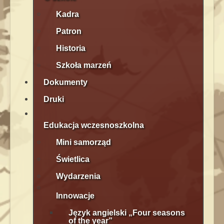
Kadra
Patron
Historia
Szkoła marzeń
Dokumenty
Druki
Edukacja wczesnoszkolna
Mini samorząd
Świetlica
Wydarzenia
Innowacje
Język angielski „Four seasons
of the year”