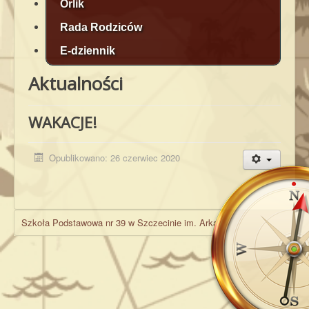
Orlik
Rada Rodziców
E-dziennik
Aktualności
WAKACJE!
Opublikowano: 26 czerwiec 2020
Szkoła Podstawowa nr 39 w Szczecinie im. Arkadego Fiedlera