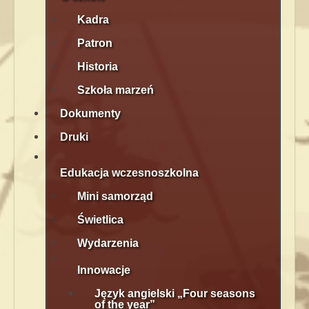
Kadra
Patron
Historia
Szkoła marzeń
Dokumenty
Druki
Edukacja wczesnoszkolna
Mini samorząd
Świetlica
Wydarzenia
Innowacje
Język angielski „Four seasons
of the year”