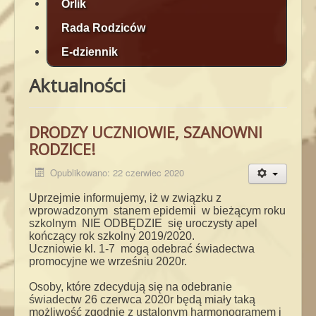
Orlik
Rada Rodziców
E-dziennik
Aktualności
DRODZY UCZNIOWIE, SZANOWNI
RODZICE!
Opublikowano: 22 czerwiec 2020
Uprzejmie informujemy, iż w związku z
wprowadzonym stanem epidemii w bieżącym roku
szkolnym NIE ODBĘDZIE się uroczysty apel
kończący rok szkolny 2019/2020.
Uczniowie kl. 1-7 mogą odebrać świadectwa
promocyjne we wrześniu 2020r.
Osoby, które zdecydują się na odebranie
świadectw 26 czerwca 2020r będą miały taką
możliwość zgodnie z ustalonym harmonogramem i