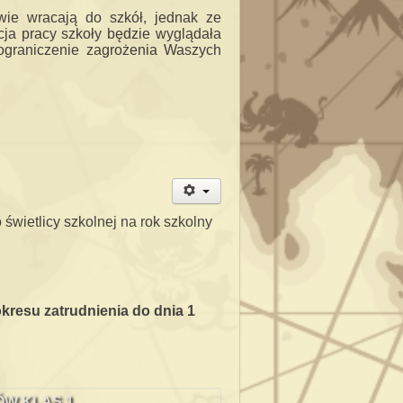
wie wracają do szkół, jednak ze
ja pracy szkoły będzie wyglądała
graniczenie zagrożenia Waszych
wietlicy szkolnej na rok szkolny
kresu zatrudnienia
do dnia 1
ÓW KLAS 1