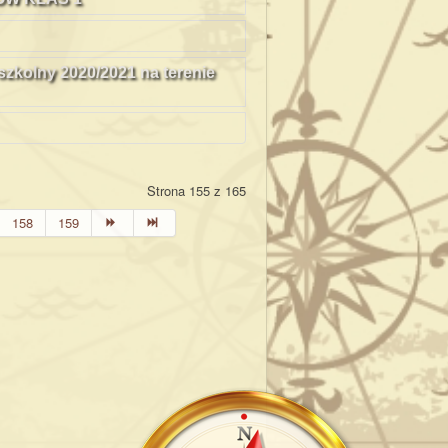
zkolny 2020/2021 na terenie
Strona 155 z 165
158
159