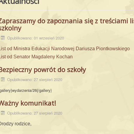
Aktualności
Zapraszamy do zapoznania się z treściami l
szkolny
Opublikowano: 01 wrzesień 2020
List od Ministra Edukacji Narodowej Dariusza Piontkowskiego
List od Senator Magdaleny Kochan
Bezpieczny powrót do szkoły
Opublikowano: 27 sierpień 2020
gallery}wydarzenia/26{/gallery}
Ważny komunikat!
Opublikowano: 27 sierpień 2020
Drodzy rodzice,