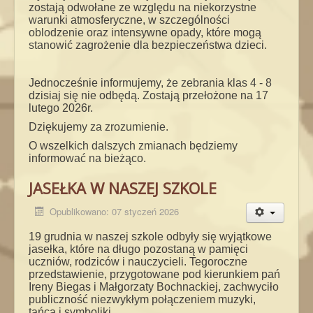
zostają odwołane ze względu na niekorzystne
warunki atmosferyczne, w szczególności
oblodzenie oraz intensywne opady, które mogą
stanowić zagrożenie dla bezpieczeństwa dzieci.
Jednocześnie informujemy, że zebrania klas 4 - 8
dzisiaj się nie odbędą. Zostają przełożone na 17
lutego 2026r.
Dziękujemy za zrozumienie.
O wszelkich dalszych zmianach będziemy
informować na bieżąco.
JASEŁKA W NASZEJ SZKOLE
Opublikowano: 07 styczeń 2026
19 grudnia w naszej szkole odbyły się wyjątkowe
jasełka, które na długo pozostaną w pamięci
uczniów, rodziców i nauczycieli. Tegoroczne
przedstawienie, przygotowane pod kierunkiem pań
Ireny Biegas i Małgorzaty Bochnackiej, zachwyciło
publiczność niezwykłym połączeniem muzyki,
tańca i symboliki.