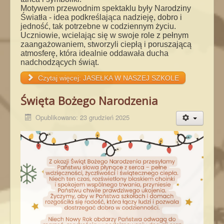
Motywem przewodnim spektaklu były Narodziny
Światła - idea podkreślająca nadzieję, dobro i
jedność, tak potrzebne w codziennym życiu.
Uczniowie, wcielając się w swoje role z pełnym
zaangażowaniem, stworzyli ciepłą i poruszającą
atmosferę, która idealnie oddawała ducha
nadchodzących świąt.
Czytaj więcej: JASEŁKA W NASZEJ SZKOLE
Święta Bożego Narodzenia
Opublikowano: 23 grudzień 2025