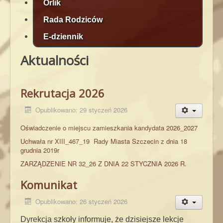
Orlik
Rada Rodziców
E-dziennik
Aktualności
Rekrutacja 2026
Opublikowano: 29 styczeń 2026
Oświadczenie o miejscu zamieszkania kandydata 2026_2027
Uchwała nr XIII_467_19 Rady Miasta Szczecin z dnia 18
grudnia 2019r
ZARZĄDZENIE NR 32_26 Z DNIA 22 STYCZNIA 2026 R.
Komunikat
Opublikowano: 26 styczeń 2026
Dyrekcja szkoły informuje, że dzisiejsze lekcje